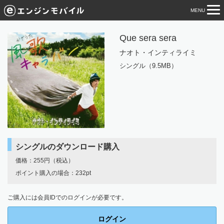
MENU
tog
nav
Que sera sera
ナオト・インティライミ
シングル（9.5MB）
シングルのダウンロード購入
価格：255円（税込）
ポイント購入の場合：232pt
ご購入には会員IDでのログインが必要です。
ログイン