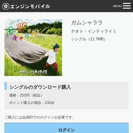
MENU
tog
nav
ガムシャララ
ナオト・インティライミ
シングル（11.7MB）
シングルのダウンロード購入
価格：255円（税込）
ポイント購入の場合：232pt
ご購入には会員IDでのログインが必要です。
ログイン