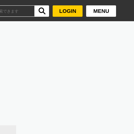
LOGIN
MENU