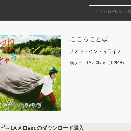
こころことば
ナオト・インティライミ
頭サビ～1Aメロver.（1.2MB）
ビ～1Aメロver.のダウンロード購入