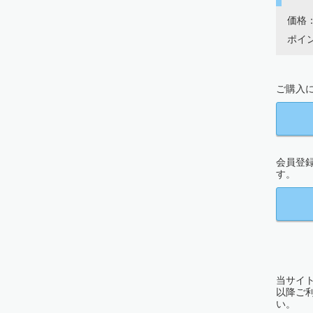
価格：
ポイン
ご購入に
会員登
す。
当サイト
以降ご
い。