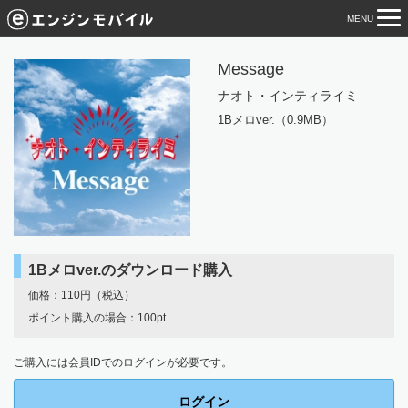
MENU
tog
nav
Message
ナオト・インティライミ
1Bメロver.（0.9MB）
1Bメロver.のダウンロード購入
価格：110円（税込）
ポイント購入の場合：100pt
ご購入には会員IDでのログインが必要です。
ログイン